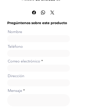
temperatura de termopar de 2
canales con resolución de 0,1
°C.
Pregúntenos sobre este producto
Nombre
Teléfono
Correo electrónico
Dirección
Mensaje