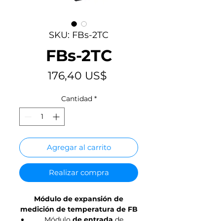
SKU: FBs-2TC
FBs-2TC
Precio
176,40 US$
Cantidad
*
Agregar al carrito
Realizar compra
Módulo de expansión de
medición de temperatura de FB
Módulo
de entrada
de