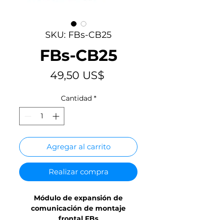
SKU: FBs-CB25
FBs-CB25
Precio
49,50 US$
Cantidad
*
Agregar al carrito
Realizar compra
Módulo de expansión de
comunicación de montaje
frontal FBs