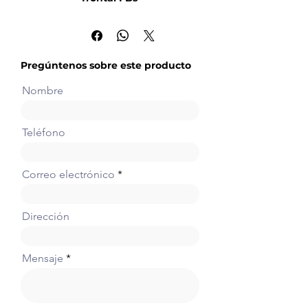
Placa de comunicación de 1
puerto RS232 (Puerto 1) + 1
puerto RS485 (Puerto 2)
Pregúntenos sobre este producto
Nombre
Teléfono
Correo electrónico
Dirección
Mensaje