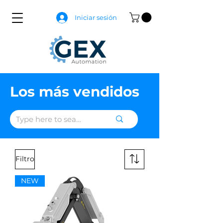
Iniciar sesión
Los más vendidos
Filtro
NEW