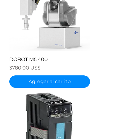
DOBOT MG400
Precio
3780,00 US$
Agregar al carrito