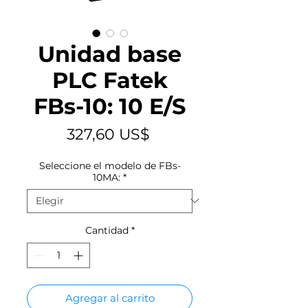
Unidad base
PLC Fatek
FBs-10: 10 E/S
Precio
327,60 US$
Seleccione el modelo de FBs-
10MA:
*
Cantidad
*
Agregar al carrito