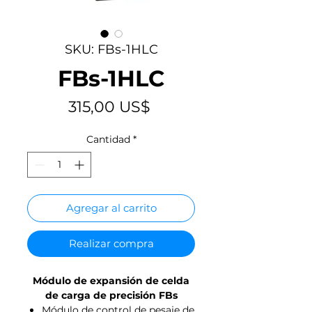
SKU: FBs-1HLC
FBs-1HLC
Precio
315,00 US$
Cantidad
*
Agregar al carrito
Realizar compra
Módulo de expansión de celda
de carga de precisión FBs
Módulo de control de pesaje de