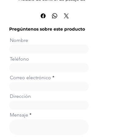
alta precisión de 1 canal con
resolución de 24 bits
Pregúntenos sobre este producto
Nombre
Teléfono
Correo electrónico
Dirección
Mensaje