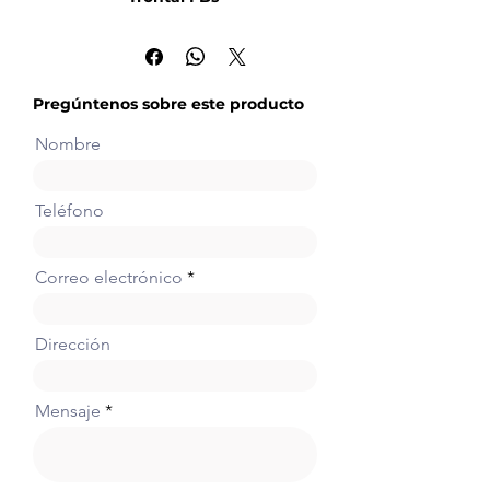
Placa de comunicación de 2
puertos RS232 (Puerto 1 +
Puerto 2)
Pregúntenos sobre este producto
Nombre
Teléfono
Correo electrónico
Dirección
Mensaje