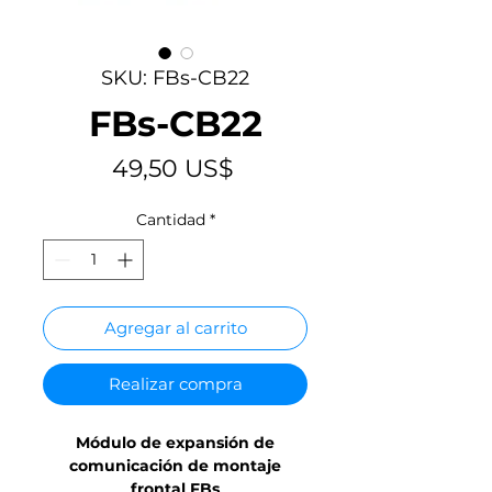
SKU: FBs-CB22
FBs-CB22
Precio
49,50 US$
Cantidad
*
Agregar al carrito
Realizar compra
Módulo de expansión de
comunicación de montaje
frontal FBs