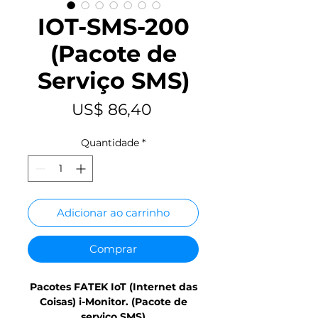
IOT-SMS-200
(Pacote de
Serviço SMS)
Preço
US$ 86,40
Quantidade
*
Adicionar ao carrinho
Comprar
Pacotes FATEK IoT (Internet das
Coisas) i-Monitor. (Pacote de
serviço SMS)