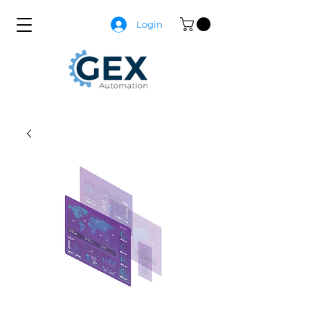
Login