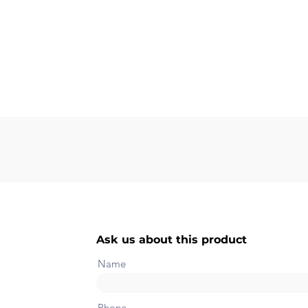
Ask us about this product
Name
Phone