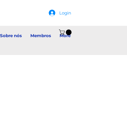
Login
Sobre nós
Membros
More