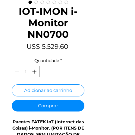
IOT-IMON i-
Monitor
NN0700
Preço
US$ 5.529,60
Quantidade
*
Adicionar ao carrinho
Comprar
Pacotes FATEK IoT (Internet das
Coisas) i-Monitor. (POR ITENS DE
DADOS, SEM LIMITAÇÃO DE