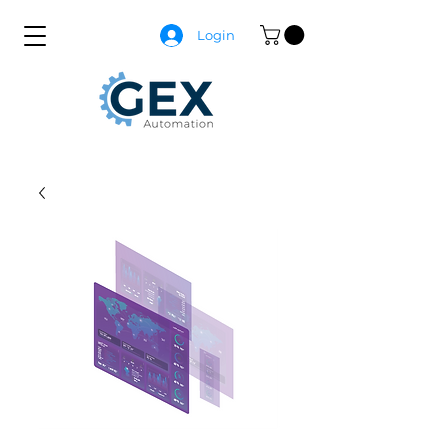
Login