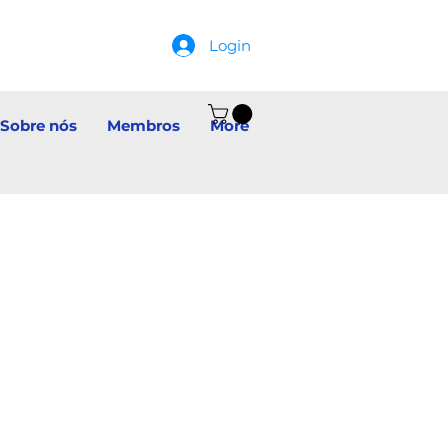
Login
Sobre nós
Membros
More