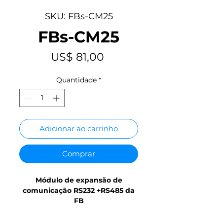
SKU: FBs-CM25
FBs-CM25
Preço
US$ 81,00
Quantidade
*
Adicionar ao carrinho
Comprar
Módulo de expansão de
comunicação RS232 +RS485 da
FB
Módulo de comunicação 1