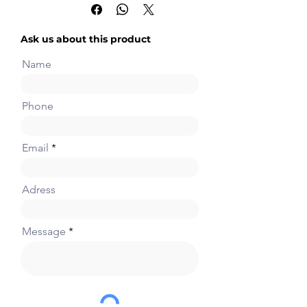
porta RS232 (porta 3) + 1 porta
RS485 (porta 4)
Ask us about this product
Name
Phone
Email
Adress
Message