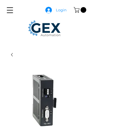
Login