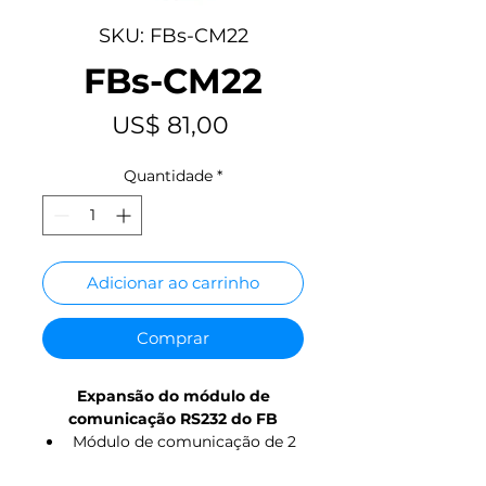
SKU: FBs-CM22
FBs-CM22
Preço
US$ 81,00
Quantidade
*
Adicionar ao carrinho
Comprar
Expansão do módulo de
comunicação RS232 do FB
Módulo de comunicação de 2
portas RS232 (Porta 3 + Porta