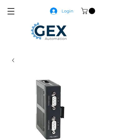
Login